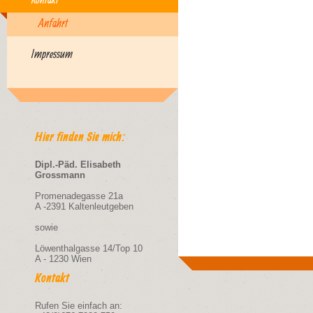
Anfahrt
Impressum
Hier finden Sie mich:
Dipl.-Päd. Elisabeth
Grossmann
Promenadegasse 21a
A -2391 Kaltenleutgeben
sowie
Löwenthalgasse 14/Top 10
A - 1230 Wien
Kontakt
Rufen Sie einfach an: