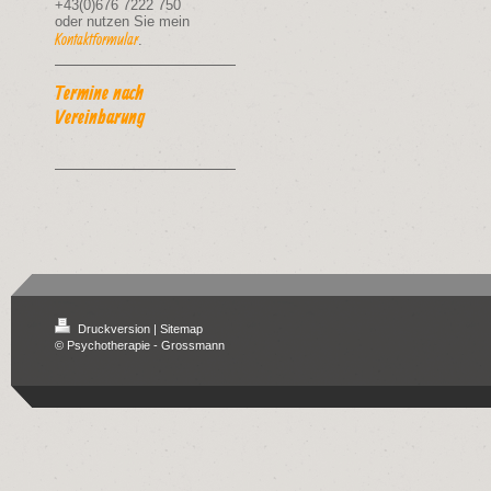
+43(0)676 7222 750
oder nutzen Sie mein
Kontaktformular
.
Termine nach
Vereinbarung
Druckversion
|
Sitemap
© Psychotherapie - Grossmann