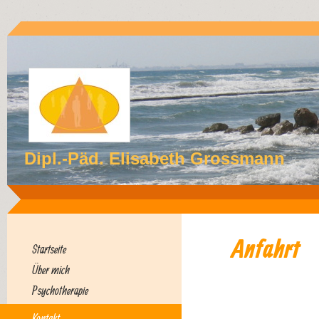
Dipl.-Päd. Elisabeth Grossmann
Anfahrt
Startseite
Über mich
Psychotherapie
Kontakt